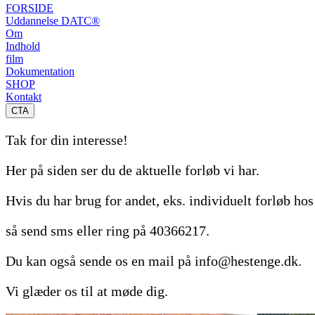
FORSIDE
Uddannelse DATC®
Om
Indhold
film
Dokumentation
SHOP
Kontakt
CTA
Tak for din interesse!
Her på siden ser du de aktuelle forløb vi har.
Hvis du har brug for andet, eks. individuelt forløb hos
så send sms eller ring på 40366217.
Du kan også sende os en mail på info@hestenge.dk.
Vi glæder os til at møde dig.