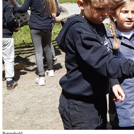
Børnehold