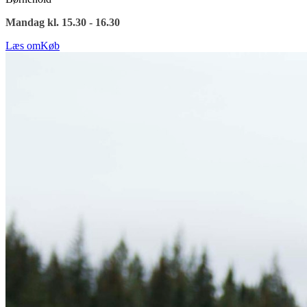
Mandag kl. 15.30 - 16.30
Læs om
Køb