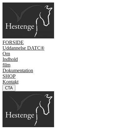
FORSIDE
Uddannelse DATC®
Om
Indhold
film
Dokumentation
SHOP
Kontakt
CTA