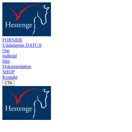
FORSIDE
Uddannelse DATC®
Om
Indhold
film
Dokumentation
SHOP
Kontakt
CTA