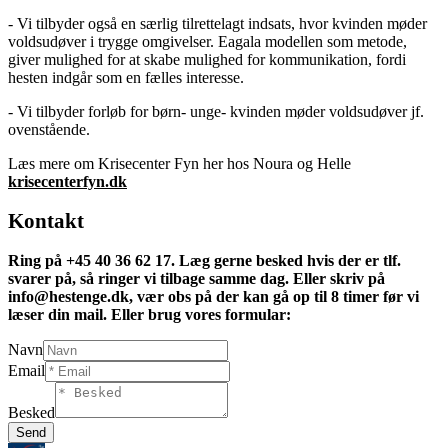
- Vi tilbyder også en særlig tilrettelagt indsats, hvor kvinden møder
voldsudøver i trygge omgivelser. Eagala modellen som metode,
giver mulighed for at skabe mulighed for kommunikation, fordi
hesten indgår som en fælles interesse.
- Vi tilbyder forløb for børn- unge- kvinden møder voldsudøver jf.
ovenstående.
Læs mere om Krisecenter Fyn her hos Noura og Helle
krisecenterfyn.dk
Kontakt
Ring på +45 40 36 62 17. Læg gerne besked hvis der er tlf.
svarer på, så ringer vi tilbage samme dag. Eller skriv på
info@hestenge.dk, vær obs på der kan gå op til 8 timer før vi
læser din mail. Eller brug vores formular:
Navn
Email
Besked
Send