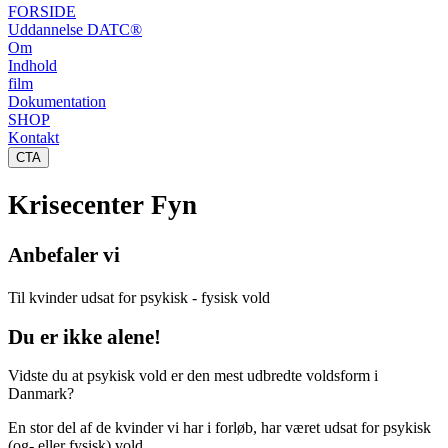
FORSIDE
Uddannelse DATC®
Om
Indhold
film
Dokumentation
SHOP
Kontakt
CTA
Krisecenter Fyn
Anbefaler vi
Til kvinder udsat for psykisk - fysisk vold
Du er ikke alene!
Vidste du at psykisk vold er den mest udbredte voldsform i
Danmark?
En stor del af de kvinder vi har i forløb, har været udsat for psykisk
(og- eller fysisk) vold.