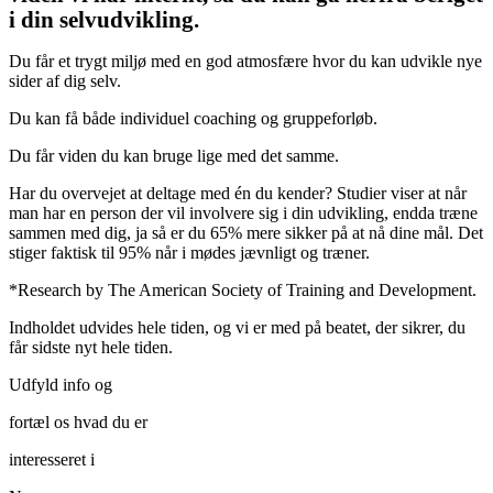
i din selvudvikling.
Du får et trygt miljø med en god atmosfære hvor du kan udvikle nye
sider af dig selv.
Du kan få både individuel coaching og gruppeforløb.
Du får viden du kan bruge lige med det samme.
Har du overvejet at deltage med én du kender? Studier viser at når
man har en person der vil involvere sig i din udvikling, endda træne
sammen med dig, ja så er du 65% mere sikker på at nå dine mål. Det
stiger faktisk til 95% når i mødes jævnligt og træner.
*Research by The American Society of Training and Development.
Indholdet udvides hele tiden, og vi er med på beatet, der sikrer, du
får sidste nyt hele tiden.
Udfyld info og
fortæl os hvad du er
​interesseret i