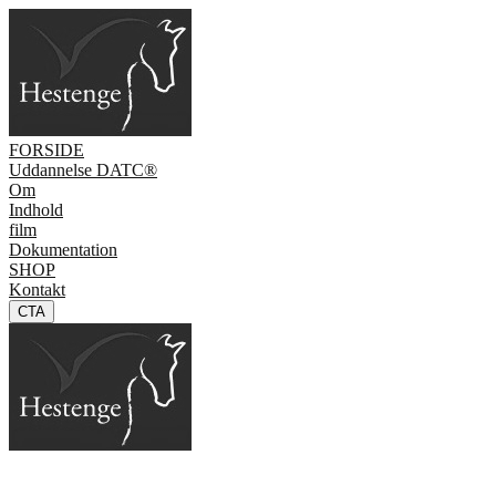
FORSIDE
Uddannelse DATC®
Om
Indhold
film
Dokumentation
SHOP
Kontakt
CTA