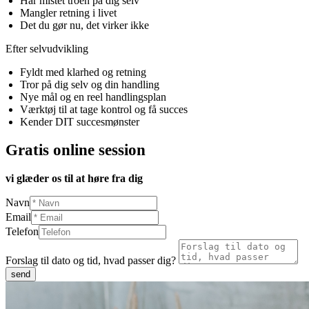
Har mistet troen på dig selv
Mangler retning i livet 
Det du gør nu, det virker ikke
Efter selvudvikling
Fyldt med klarhed og retning
Tror på dig selv og din handling
Nye mål og en reel handlingsplan
Værktøj til at tage kontrol og få succes
Kender DIT succesmønster
Gratis online session
vi glæder os til at høre fra dig
Navn
Email
Telefon
Forslag til dato og tid, hvad passer dig?
send