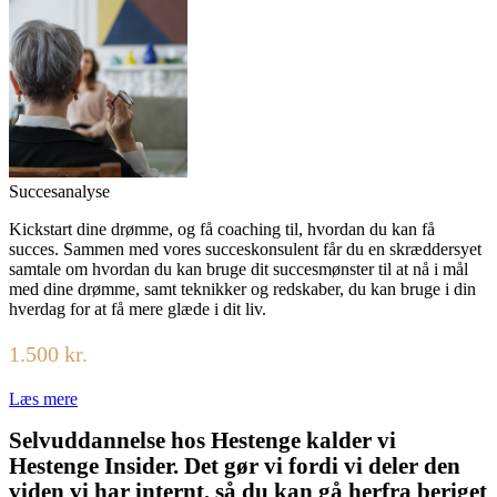
Succesanalyse
Kickstart dine drømme, og få coaching til, hvordan du kan få
succes. Sammen med vores succeskonsulent får du en skræddersyet
samtale om hvordan du kan bruge dit succesmønster til at nå i mål
med dine drømme, samt teknikker og redskaber, du kan bruge i din
hverdag for at få mere glæde i dit liv.
1.500 kr.
Læs mere
Selvuddannelse hos Hestenge kalder vi
Hestenge Insider. Det gør vi fordi vi deler den
viden vi har internt, så du kan gå herfra beriget