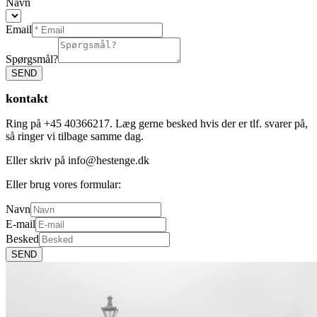
Navn
Email
Spørgsmål?
SEND
kontakt
Ring på +45 40366217. Læg gerne besked hvis der er tlf. svarer på,
så ringer vi tilbage samme dag.
Eller skriv på info@hestenge.dk
Eller brug vores formular:
Navn
E-mail
Besked
SEND