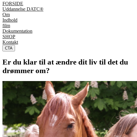
FORSIDE
Uddannelse DATC®
Om
Indhold
film
Dokumentation
SHOP
Kontakt
CTA
Er du klar til at ændre dit liv til det du
drømmer om?