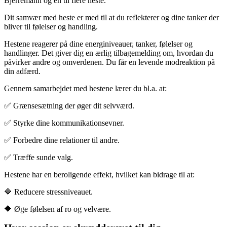
Bjerremann og en til flere heste.
Dit samvær med heste er med til at du reflekterer og dine tanker der
bliver til følelser og handling.
Hestene reagerer på dine energiniveauer, tanker, følelser og
handlinger. Det giver dig en ærlig tilbagemelding om, hvordan du
påvirker andre og omverdenen. Du får en levende modreaktion på
din adfærd.
Gennem samarbejdet med hestene lærer du bl.a. at:
✅ Grænsesætning der øger dit selvværd.
✅ Styrke dine kommunikationsevner.
✅ Forbedre dine relationer til andre.
✅ Træffe sunde valg.
Hestene har en beroligende effekt, hvilket kan bidrage til at:
🔷 Reducere stressniveauet.
🔷 Øge følelsen af ro og velvære.