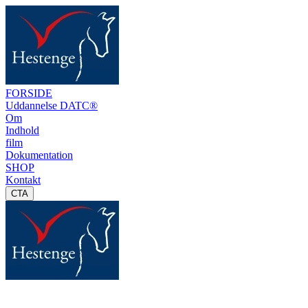
FORSIDE
Uddannelse DATC®
Om
Indhold
film
Dokumentation
SHOP
Kontakt
CTA