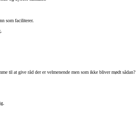
 som faciliterer.
g.
me til at give råd der er velmenende men som ikke bliver mødt sådan?
ig.