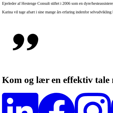
Ejerleder af Hestenge Consult stiftet i 2006 som en dyre/hesteassiste
Karina vil tage afsæt i sine mange års erfaring indenfor selvudvikling
Kom og lær en effektiv tale