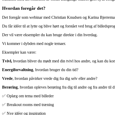
Hvordan foregår det?
Det foregår som webinar med Christian Knudsen og Karina Bjerremann
Du får idéer til at lytte og blive hørt og forstået ved brug af billedspro
Der vil være eksempler du kan bruge direkte i din hverdag.
Vi kommer i dybden med nogle temaer.
Eksempler kan være:
Tvivl,
hvordan bliver du mødt med din tvivl hos andre, og kan du kom
Energiforvaltning
, hvordan bruger du din tid?
Vrede
, hvordan påvirker vrede dig fra dig selv eller andre?
Berøring
, hvordan opleves berøring fra dig til andre og fra andre til d
✅ Oplæg om tema med billeder
✅ Breakout rooms med træning
✅ Nye idéer og inspiration