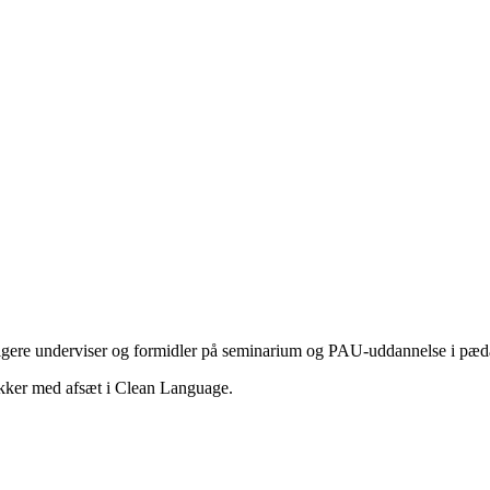
ligere underviser og formidler på seminarium og PAU-uddannelse i pæd
ikker med afsæt i Clean Language.