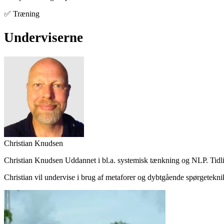
✅ Træning
Underviserne
Christian Knudsen
Christian Knudsen Uddannet i bl.a. systemisk tænkning og NLP. Tid
Christian vil undervise i brug af metaforer og dybtgående spørgetekn