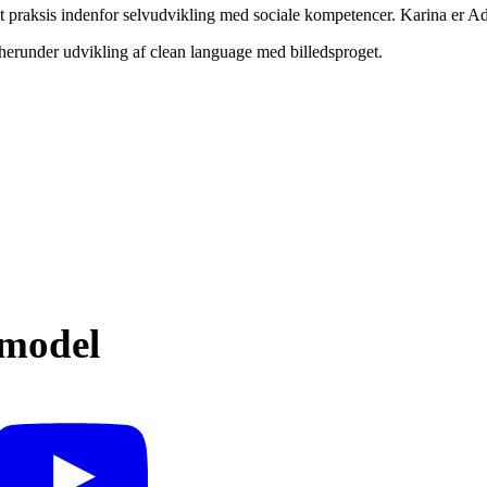
ret praksis indenfor selvudvikling med sociale kompetencer. Karina er A
 herunder udvikling af clean language med billedsproget.
 model