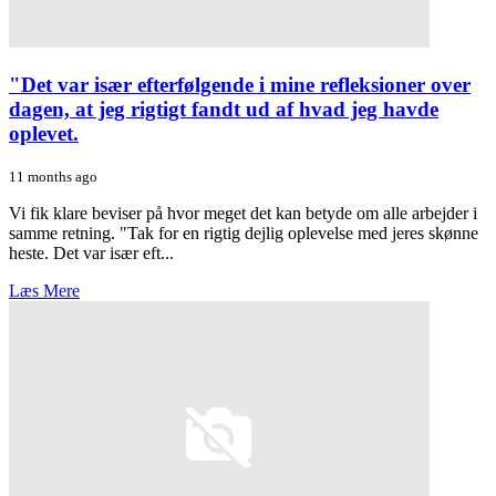
"Det var især efterfølgende i mine refleksioner over
dagen, at jeg rigtigt fandt ud af hvad jeg havde
oplevet.
11 months ago
Vi fik klare beviser på hvor meget det kan betyde om alle arbejder i
samme retning. "Tak for en rigtig dejlig oplevelse med jeres skønne
heste. Det var især eft...
Læs Mere