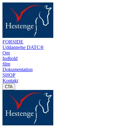
FORSIDE
Uddannelse DATC®
Om
Indhold
film
Dokumentation
SHOP
Kontakt
CTA