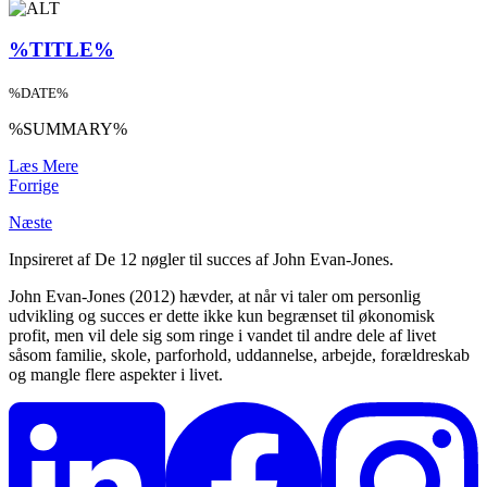
%TITLE%
%DATE%
%SUMMARY%
Læs Mere
Forrige
Næste
Inpsireret af De 12 nøgler til succes af John Evan-Jones.
John Evan-Jones (2012) hævder, at når vi taler om personlig
udvikling og succes er dette ikke kun begrænset til økonomisk
profit, men vil dele sig som ringe i vandet til andre dele af livet
såsom familie, skole, parforhold, uddannelse, arbejde, forældreskab
og mangle flere aspekter i livet.