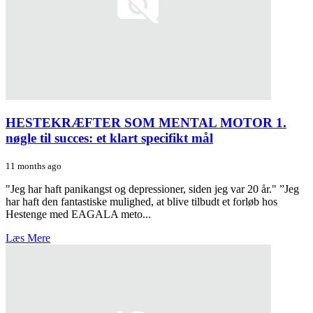
HESTEKRÆFTER SOM MENTAL MOTOR 1.
nøgle til succes: et klart specifikt mål
11 months ago
"Jeg har haft panikangst og depressioner, siden jeg var 20 år." ”Jeg
har haft den fantastiske mulighed, at blive tilbudt et forløb hos
Hestenge med EAGALA meto...
Læs Mere